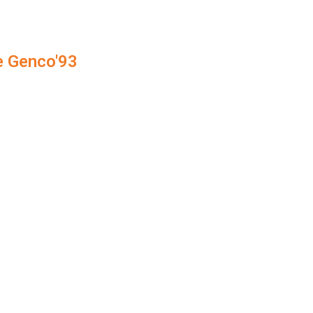
e Genco'93