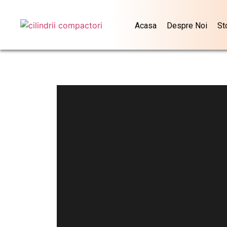
Acasa
Despre Noi
St