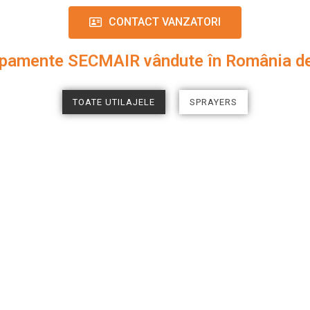
CONTACT VANZATORI
chipamente SECMAIR vândute în România d
TOATE UTILAJELE
SPRAYERS