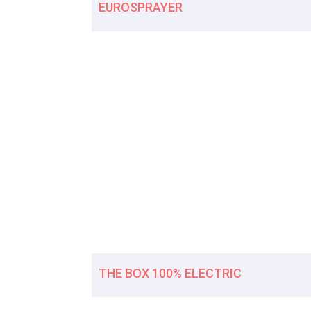
EUROSPRAYER
THE BOX 100% ELECTRIC