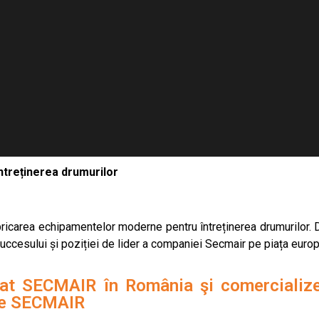
ntreținerea drumurilor
ricarea echipamentelor moderne pentru întreținerea drumurilor. D
 succesului și poziției de lider a companiei Secmair pe piața euro
zat SECMAIR în România şi comercialize
 de SECMAIR