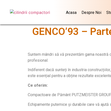
Acasa
Despre Noi
St
GENCO’93 – Part
Suntem mândri să vă prezentăm gama noastră de c
profesional.
Indiferent dacă sunteți în industria construcțiil
este esențial pentru a obține rezultate excelente
Ce oferim:
Compactoare de Pământ PUTZMEISTER GROUP, B
Echipamente puternice și durabile care vă ajută să 