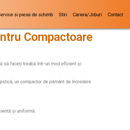
ervice si piese de schimb
Stiri
Cariera/Joburi
Contact
ntru Compactoare
să faceți treabă într-un mod eficient și
isagistică, un compactor de pământ de încredere
ntă și uniformă.