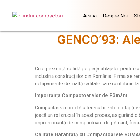
Acasa
Despre Noi
St
GENCO’93: Ale
Cu o prezență solidă pe piața utilajelor pentru
industria construcțiilor din România. Firma se r
echipamente de înaltă calitate care contribuie la s
Importanța Compactoarelor de Pământ
Compactarea corectă a terenului este o etapă ese
joacă un rol crucial în acest proces, asigurând 
impresionantă de compactoare de pământ, furniza
Calitate Garantată cu Compactoarele BOMA