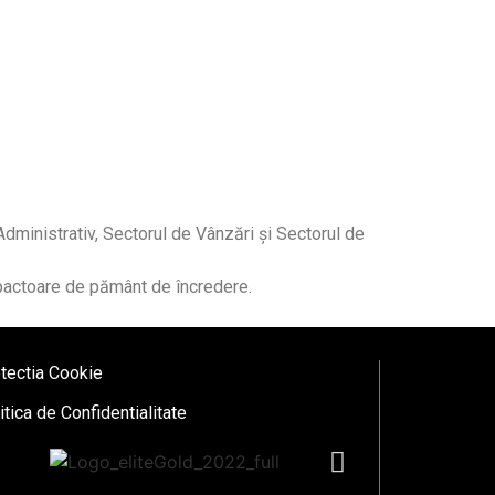
dministrativ, Sectorul de Vânzări și Sectorul de
mpactoare de pământ de încredere.
tectia Cookie
itica de Confidentialitate