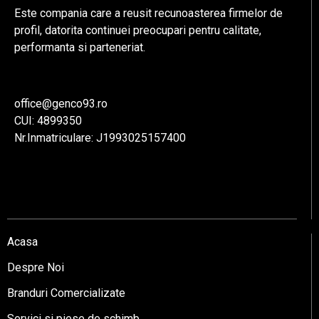
Este compania care a reusit recunoasterea firmelor de
profil, datorita continuei preocupari pentru calitate,
performanta si parteneriat.
office@genco93.ro
CUI: 4899350
Nr.Inmatriculare: J1993025157400
Acasa
Despre Noi
Branduri Comercializate
Servici si piese de schimb