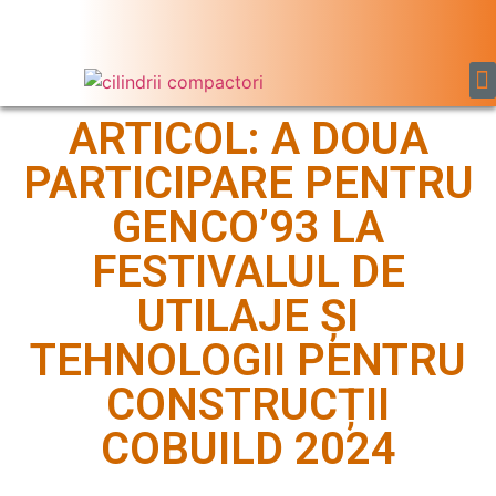
Utilaje Noi Comercializate
Service si piese de schimb
ARTICOL: A DOUA
PARTICIPARE PENTRU
GENCO’93 LA
FESTIVALUL DE
UTILAJE ȘI
TEHNOLOGII PENTRU
CONSTRUCȚII
COBUILD 2024