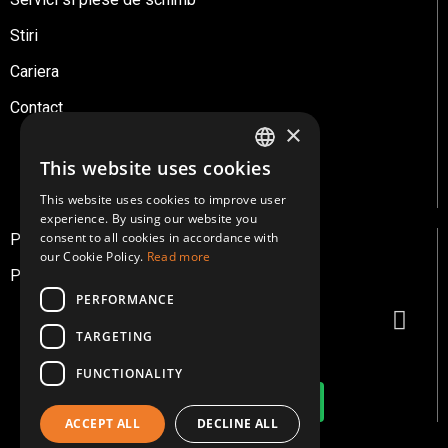
Stiri
Cariera
Contact
×
This website uses cookies
ROMANIAN
This website uses cookies to improve user
ENGLISH
experience. By using our website you
consent to all cookies in accordance with
Protectia Cookie
GERMAN
our Cookie Policy.
Read more
Politica de Confidentialitate
PERFORMANCE
TARGETING
FUNCTIONALITY
ACCEPT ALL
DECLINE ALL